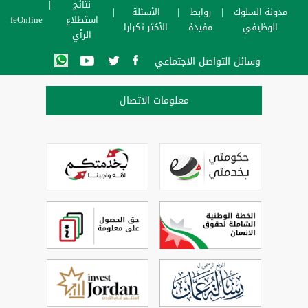
نتائج
مدونة السلوك
روابط
الأسئلة
استطلاع
SafeOnline
الوظيفي
مفيدة
الأكثر تكرارا
الرأي
وسائل التواصل الاجتماعي
معلومات الاتصال