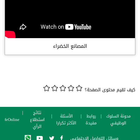
المصانع الخضراء
كيف تقيم محتوى الصفحة؟
نتائج
مدونة السلوك
روابط
الأسئلة
استطلاع
SafeOnline
الوظيفي
مفيدة
الأكثر تكرارا
الرأي
وسائل التواصل الاجتماعي