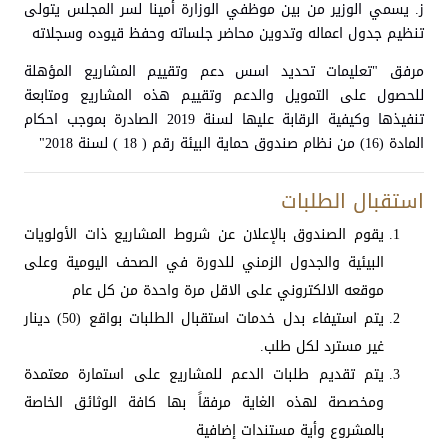
ز. يسمي الوزير من بين موظفي الوزارة أمينا لسر المجلس يتولى
تنظيم جدول اعماله وتدوين محاضر جلساته وحفظ قيوده وسجلاته
مرفق "تعليمات تحديد اسس دعم وتقييم المشاريع المؤهلة
للحصول على التمويل والدعم وتقييم هذه المشاريع ومتابعة
تنفيذها وكيفية الرقابة عليها لسنة 2019 الصادرة بموجب احكام
المادة (16) من نظام صندوق حماية البيئة رقم ( 18 ) لسنة 2018"
استقبال الطلبات
يقوم الصندوق بالإعلان عن شروط المشاريع ذات الأولويات
البيئية والجدول الزمني للدورة في الصحف اليومية وعلى
موقعه الالكتروني على الاقل مرة واحدة من كل عام
يتم استيفاء بدل خدمات استقبال الطلبات بواقع (50) دينار
غير مسترد لكل طلب.
يتم تقديم طلبات الدعم للمشاريع على استمارة معتمدة
ومخصصة لهذه الغاية مرفقاً بها كافة الوثائق الخاصة
بالمشروع وأية مستندات إضافية