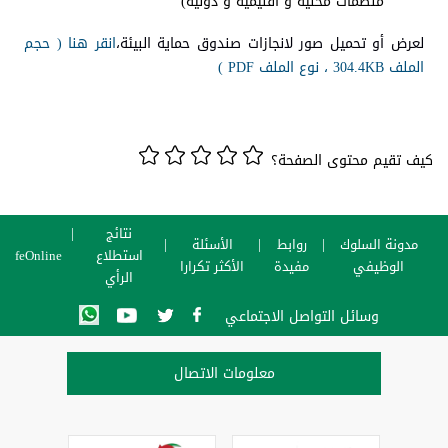
منظمات محلية و اقليمية و دولية)
لعرض أو تحميل صور لانجازات صندوق حماية البيئة،
انقر هنا ( حجم
الملف 304.4KB ، نوع الملف PDF )
كيف تقيم محتوى الصفحة؟
نتائج
مدونة السلوك
روابط
الأسئلة
استطلاع
SafeOnline
الوظيفي
مفيدة
الأكثر تكرارا
الرأي
وسائل التواصل الاجتماعي
معلومات الاتصال