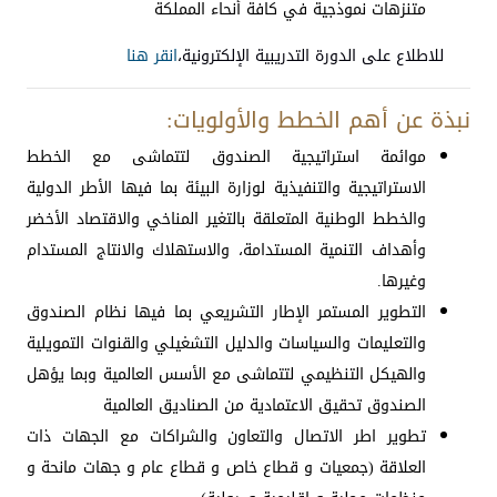
متنزهات نموذجية في كافة أنحاء المملكة
للاطلاع على الدورة التدريبية الإلكترونية،
انقر هنا
نبذة عن أهم الخطط والأولويات:
موائمة استراتيجية الصندوق لتتماشى مع الخطط
الاستراتيجية والتنفيذية لوزارة البيئة بما فيها الأطر الدولية
والخطط الوطنية المتعلقة بالتغير المناخي والاقتصاد الأخضر
وأهداف التنمية المستدامة، والاستهلاك والانتاج المستدام
وغيرها.
التطوير المستمر الإطار التشريعي بما فيها نظام الصندوق
والتعليمات والسياسات والدليل التشغيلي والقنوات التمويلية
والهيكل التنظيمي لتتماشى مع الأسس العالمية وبما يؤهل
الصندوق تحقيق الاعتمادية من الصناديق العالمية
تطوير اطر الاتصال والتعاون والشراكات مع الجهات ذات
العلاقة (جمعيات و قطاع خاص و قطاع عام و جهات مانحة و