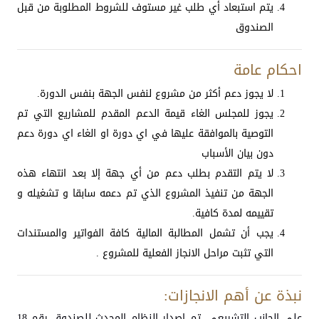
يتم استبعاد أي طلب غير مستوف للشروط المطلوبة من قبل
الصندوق
احكام عامة
لا يجوز دعم أكثر من مشروع لنفس الجهة بنفس الدورة.
يجوز للمجلس الغاء قيمة الدعم المقدم للمشاريع التي تم
التوصية بالموافقة عليها في اي دورة او الغاء اي دورة دعم
دون بيان الأسباب
لا يتم التقدم بطلب دعم من أي جهة إلا بعد انتهاء هذه
الجهة من تنفيذ المشروع الذي تم دعمه سابقا و تشغيله و
تقييمه لمدة كافية.
يجب أن تشمل المطالبة المالية كافة الفواتير والمستندات
التي تثبت مراحل الانجاز الفعلية للمشروع .
نبذة عن أهم الانجازات:
على الجانب التشريعي، تم اصدار النظام المحدث للصندوق رقم 18