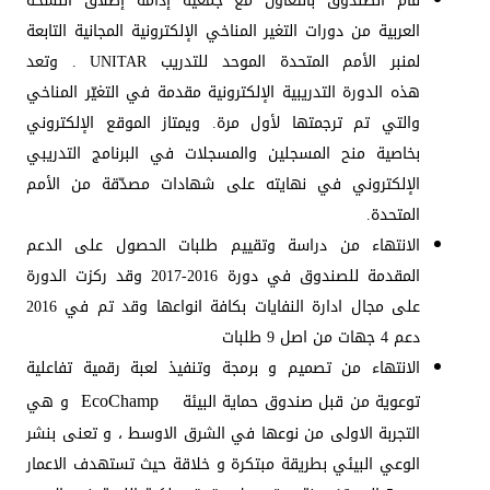
قام الصندوق بالتعاون مع جمعية إدامة إطلاق النسخة
العربية من دورات التغير المناخي الإلكترونية المجانية التابعة
لمنبر الأمم المتحدة الموحد للتدريب UNITAR . وتعد
هذه الدورة التدريبية الإلكترونية مقدمة في التغيّر المناخي
والتي تم ترجمتها لأول مرة. ويمتاز الموقع الإلكتروني
بخاصية منح المسجلين والمسجلات في البرنامج التدريبي
الإلكتروني في نهايته على شهادات مصدّقة من الأمم
المتحدة.
الانتهاء من دراسة وتقييم طلبات الحصول على الدعم
المقدمة للصندوق في دورة 2016-2017 وقد ركزت الدورة
على مجال ادارة النفايات بكافة انواعها وقد تم في 2016
دعم 4 جهات من اصل 9 طلبات
الانتهاء من تصميم و برمجة وتنفيذ لعبة رقمية تفاعلية
EcoChamp
توعوية من قبل صندوق حماية البيئة
و هي
التجربة الاولى من نوعها في الشرق الاوسط ، و تعنى بنشر
الوعي البيئي بطريقة مبتكرة و خلاقة حيث تستهدف الاعمار