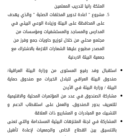
الملكة رانيا لتدريب المعلمين
مشروع " اعادة تدوير المخلفات الصلبة " والذي يهدف
على المحافظة على البيئة وزيادة الوعي البيئي في
المدارس والمساجد والمستشفيات ومؤسسات من
مجتمع محلي من خلال توزيع حاويات جمع وفرز من
المصدر مطبوع عليها الشعارات اللازمة بالاشتراك مع
جمعية البيئة الاردنية
استقبال وفد رفيع المستوى من وزارة البيئة العراقية/
صندوق البيئة العراقي لتبادل الخبرات مع صندوق حماية
البيئة / وزارة البيئة في الأردن
مشاركة الصندوق في عدد من المؤتمرات المحلية والاقليمية
للتعريف بدور الصندوق، والعمل على استقطاب الدعم و
التشبيك مع المبادرات و المشاريع ذات العلاقة
المشاركة في لجنة المتنزهات البيئية المستدامة والتي تعنى
بالتنسيق بين القطاع الخاص والجمعيات لإعادة تأهيل