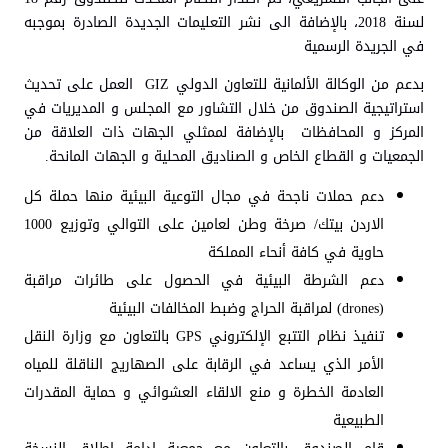
لسنة 2018، بالإضافة الى نشر التعليمات الجديدة الصادرة بموجبه
في الجريدة الرسمية
بدعم من الوكالة الألمانية للتعاون الدولي GIZ العمل على تحديث
استراتيجية الصندوق من خلال التشاور مع المجلس و المديريات في
المركز و المحافظات بالإضافة لممثلي الجهات ذات العلاقة من
الجمعيات و القطاع الخاص و الصناديق المحلية و الجهات المانحة.
دعم حملات ناجحة في مجال التوعية البيئية منها حملة كل
الاردن بيتك/ صرخة وطن لعامين على التوالي وتوزيع 1000
حاوية في كافة أنحاء المملكة
دعم الشرطة البيئية في الحصول على طائرات مراقبة
(drones) لمراقبة الحراج وضبط المخالفات البيئية
تنفيذ نظام التتبع الإلكتروني GPS بالتعاون مع وزارة النقل
الأمر الذي يساعد في الرقابة على الصهاريج الناقلة للمياه
العادمة الخطرة و منع الالقاء العشوائي و حماية المقدرات
الطبيعية