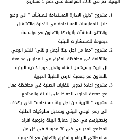
البيئية، تم في 2018 الموافقة على دعم 5 مشاريع:
مشروع "دليل الادارة المستدامة للمنشآت " الى وضع
دليل للممارسات المستدامة في الادارة والتشغيل
والانتاج للمنشآت بأنواعها بالتعاون مع مؤسسة
ديمومة للاستشارات البيئية
مشروع "معا من اجل بيئة أجمل وانقى" لنشر الوعي
والثقافة في محافظة المفرق في المدارس وجامعة
ال البيت وسيشمل انشاء وتعزيز دور الاندية البيئية
بالتعاون مع جمعية الارض الطيبة الخيرية
مشروع اعادة تدوير النفايات الصلبة في محافظة معان
مع جمعية الجنوب للحفاظ على البيئة والمجتمع
مشروع " التربية من اجل بيئة مستدامة" الذي يهدف
الى رفع الوعي البيئي وتعديل سلوكيات الطلبة
وتحفيزهم في مجال حماية البيئة وتوعية افراد
المجتمع المدرسي في 30 مدرسة في كل من
محافظاتي الزرقاء والمفرق بالتعاون مع اكاديمية