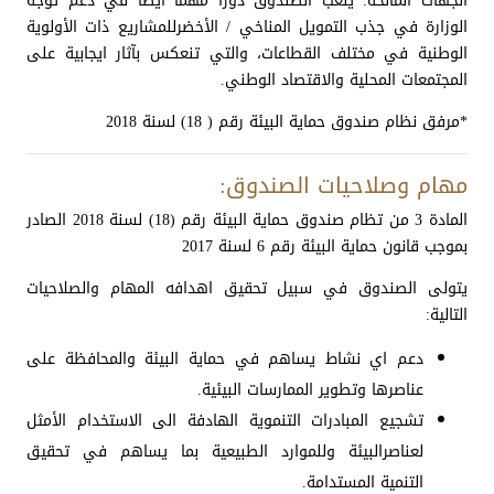
الجهات المانحة. يلعب الصندوق دورا مهما ايضا في دعم توجه
الوزارة في جذب التمويل المناخي / الأخضرللمشاريع ذات الأولوية
الوطنية في مختلف القطاعات، والتي تنعكس بآثار ايجابية على
المجتمعات المحلية والاقتصاد الوطني.
*مرفق نظام صندوق حماية البيئة رقم ( 18) لسنة 2018
مهام وصلاحيات الصندوق:
المادة 3 من تظام صندوق حماية البيئة رقم (18) لسنة 2018 الصادر
بموجب قانون حماية البيئة رقم 6 لسنة 2017
يتولى الصندوق في سبيل تحقيق اهدافه المهام والصلاحيات
التالية:
دعم اي نشاط يساهم في حماية البيئة والمحافظة على
عناصرها وتطوير الممارسات البيئية.
تشجيع المبادرات التنموية الهادفة الى الاستخدام الأمثل
لعناصرالبيئة وللموارد الطبيعية بما يساهم في تحقيق
التنمية المستدامة.