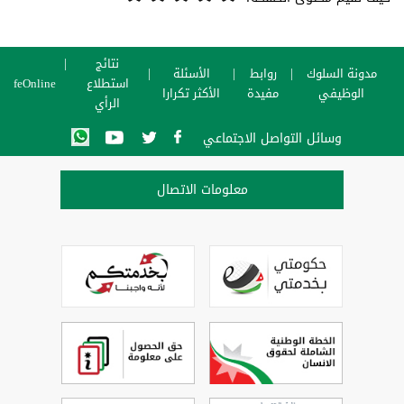
نتائج
مدونة السلوك
روابط
الأسئلة
استطلاع
SafeOnline
الوظيفي
مفيدة
الأكثر تكرارا
الرأي
وسائل التواصل الاجتماعي
معلومات الاتصال