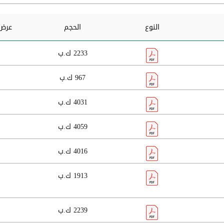
النوع
الحجم
عرض 
2233 ك.ب
967 ك.ب
4031 ك.ب
4059 ك.ب
4016 ك.ب
1913 ك.ب
2239 ك.ب