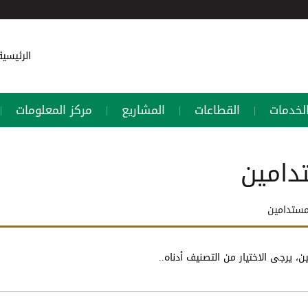
الرئيسي
لخدمات
القطاعات
المشاريع
مركز المعلومات
|
|
|
|
دامين
لمستدامين
ن، يرجى الاختيار من التصنيف أدناه..