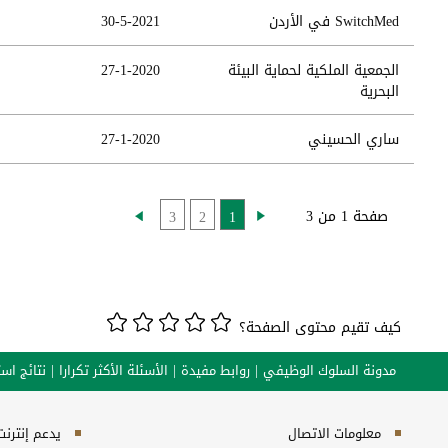
SwitchMed في الأردن
30-5-2021
الجمعية الملكية لحماية البيئة
27-1-2020
البحرية
ساري الحسيني
27-1-2020
صفحة 1 من 3
3
2
1
كيف تقيم محتوى الصفحة؟
مدونة السلوك الوظيفي
روابط مفيدة
الأسئلة الأكثر تكرارا
نتائج است
معلومات الاتصال
يدعم إنترنت إكسبلورر 10+, ج