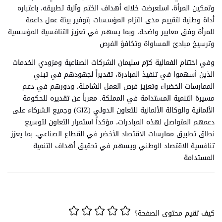
وتمكين المرأة، استعرضت خلاله أهداف الختم وآلية تطبيقه، باعتباره
أداة وطنية لتقييم مدى التزام المؤسسات بتوفير بيئة عمل داعمة
للمرأة وفق معايير واضحة، وبما يسهم في تعزيز التنافسية المؤسسية
وترسيخ مبادئ المساواة وتكافؤ الفرص
وفي اختتام الفعالية كرّم سليمان الشركات الصناعية ومزودي الخدمات
الذين أسهموا في تنفيذ المبادرة، تقديراً لجهودهم في تبني
الممارسات الخضراء وتعزيز فرص العمل الشاملة، ودورهم في دعم
مسيرة التنمية المستدامة في المملكة. معرباً عن تقديره للحكومة
الألمانية والوكالة الألمانية للتعاون الدولي (GIZ) وجميع الشركاء على
دعمهم المتواصل لهذه المبادرات، مؤكداً استمرار التعاون لتوسيع
نطاق تطبيق ممارسات الاقتصاد الأخضر في القطاع الصناعي، بما يعزز
تنافسية الاقتصاد الوطني ويسهم في تحقيق أهداف التنمية
المستدامة
كيف تقيم محتوى الصفحة؟