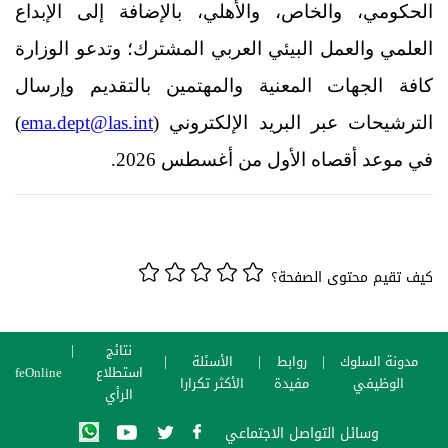
الحكومي، والخاص، والأهلي، بالإضافة إلى الإبداع
العلمي والعمل البيئي العربي المشترك؛ وتدعو الوزارة
كافة الجهات المعنية والمهتمين بالتقديم وإرسال
ema.dept@las.int
الترشيحات عبر البريد الإلكتروني (
)
في موعد أقصاه الأول من أغسطس 2026.
كيف تقيم محتوى الصفحة؟
نتائج
مدونة السلوك
روابط
الأسئلة
استطلاع
SafeOnline
الوظيفي
مفيدة
الأكثر تكرارا
الرأي
وسائل التواصل الاجتماعي